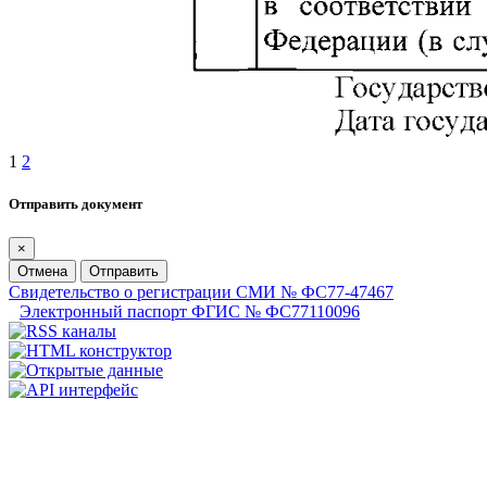
1
2
Отправить документ
×
Отмена
Отправить
Свидетельство о регистрации СМИ № ФС77-47467
Электронный паспорт ФГИС № ФС77110096