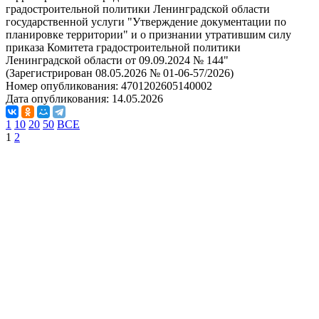
градостроительной политики Ленинградской области
государственной услуги "Утверждение документации по
планировке территории" и о признании утратившим силу
приказа Комитета градостроительной политики
Ленинградской области от 09.09.2024 № 144"
(Зарегистрирован 08.05.2026 № 01-06-57/2026)
Номер опубликования:
4701202605140002
Дата опубликования:
14.05.2026
1
10
20
50
ВСЕ
1
2