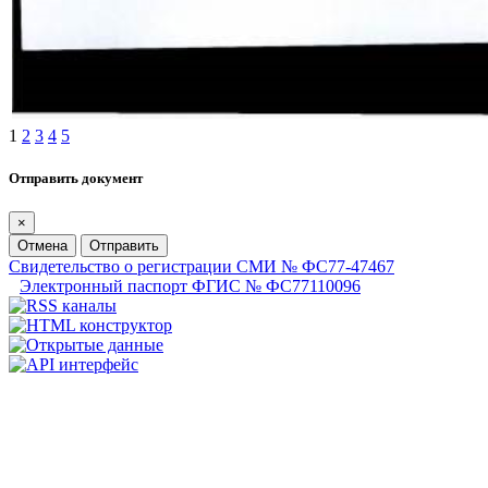
1
2
3
4
5
Отправить документ
×
Отмена
Отправить
Свидетельство о регистрации СМИ № ФС77-47467
Электронный паспорт ФГИС № ФС77110096