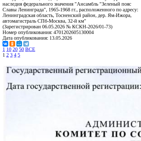
наследия федерального значения "Ансамбль "Зеленый пояс
Славы Ленинграда", 1965-1968 гг., расположенного по адресу:
Ленинградская область, Тосненский район, дер. Ям-Ижора,
автомагистраль СПб-Москва, 32-й км"
(Зарегистрирован 06.05.2026 № КСКН-2026/01-73)
Номер опубликования:
4701202605130004
Дата опубликования:
13.05.2026
1
10
20
50
ВСЕ
1
2
3
4
5