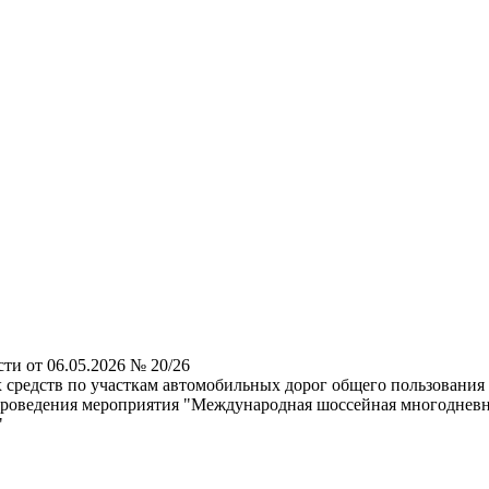
ти от 06.05.2026 № 20/26
редств по участкам автомобильных дорог общего пользования р
 проведения мероприятия "Международная шоссейная многодневна
"