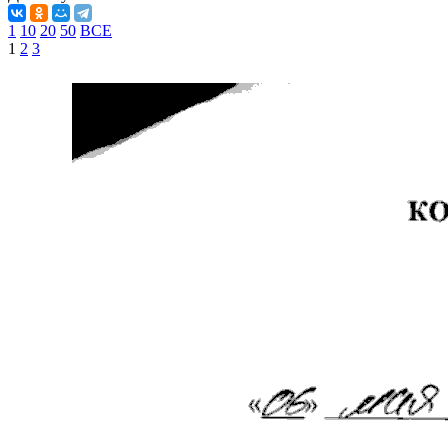
1
10
20
50
ВСЕ
1
2
3