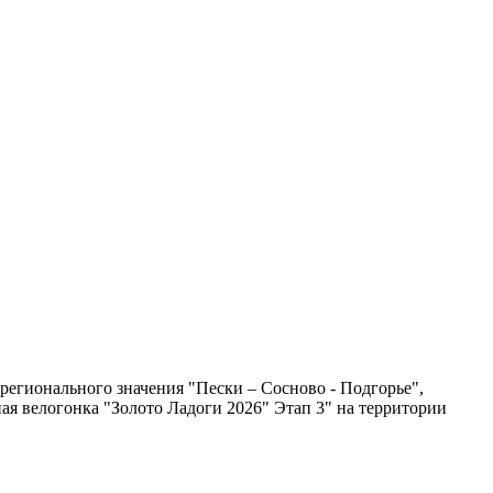
егионального значения "Пески – Сосново - Подгорье",
я велогонка "Золото Ладоги 2026" Этап 3" на территории