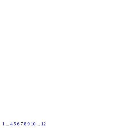
1
...
4
5
6
7
8
9
10
...
12