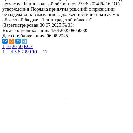
ресурсам Ленинградской области от 27.06.2024 № 16 "Об
утверждении Порядка принятия решений о признании
безнадежной к взысканию задолженности по платежам в
областной бюджет Ленинградской области"
(Зарегистрирован 30.07.2025 № 33)
Номер опубликования:
4701202508060005
Дата опубликования:
06.08.2025
1
10
20
50
ВСЕ
1
...
4
5
6
7
8
9
10
...
12