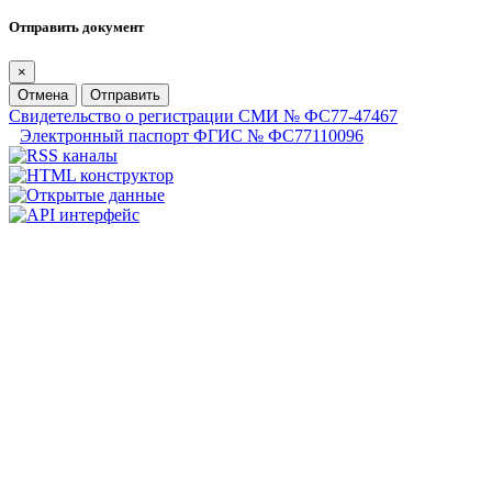
Отправить документ
×
Отмена
Отправить
Свидетельство о регистрации СМИ № ФС77-47467
Электронный паспорт ФГИС № ФС77110096