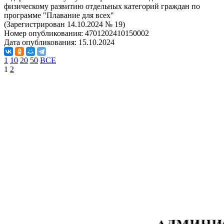
физическому развитию отдельных категорий граждан по
программе "Плавание для всех"
(Зарегистрирован 14.10.2024 № 19)
Номер опубликования:
4701202410150002
Дата опубликования:
15.10.2024
1
10
20
50
ВСЕ
1
2