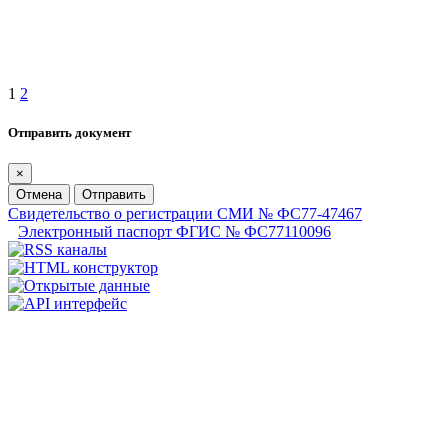
1
2
Отправить документ
×
Отмена
Отправить
Свидетельство о регистрации СМИ № ФС77-47467
Электронный паспорт ФГИС № ФС77110096