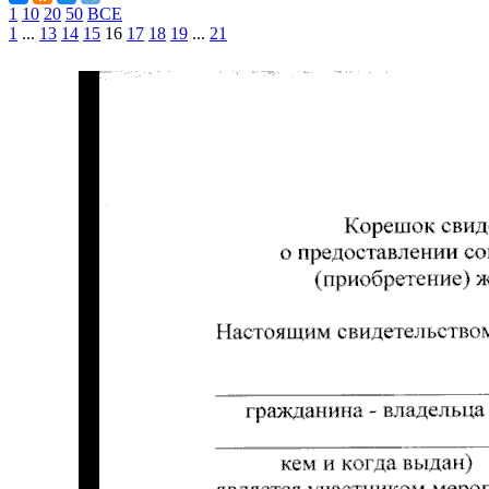
1
10
20
50
ВСЕ
1
...
13
14
15
16
17
18
19
...
21