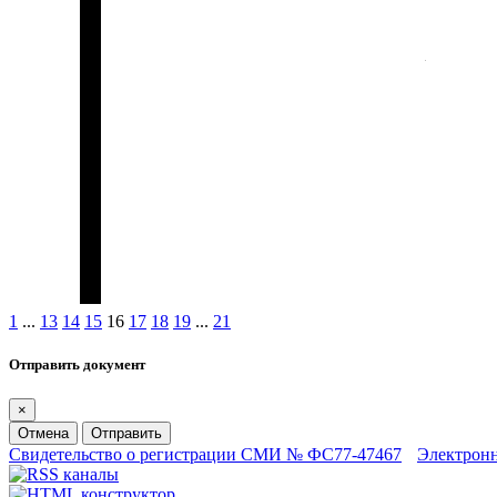
1
...
13
14
15
16
17
18
19
...
21
Отправить документ
×
Отмена
Отправить
Свидетельство о регистрации СМИ № ФС77-47467
Электрон