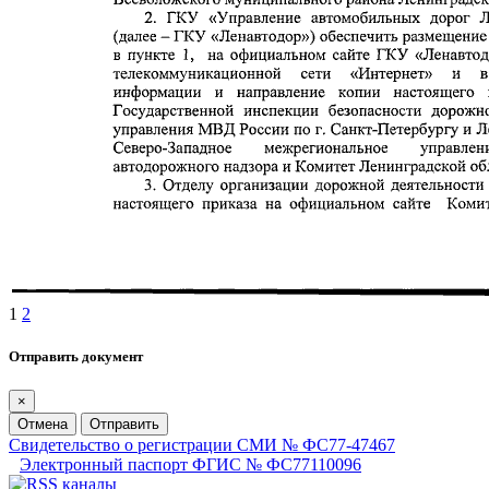
1
2
Отправить документ
×
Отмена
Отправить
Свидетельство о регистрации СМИ № ФС77-47467
Электронный паспорт ФГИС № ФС77110096