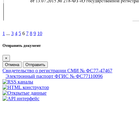
1
...
3
4
5
6
7
8
9
10
Отправить документ
×
Отмена
Отправить
Свидетельство о регистрации СМИ № ФС77-47467
Электронный паспорт ФГИС № ФС77110096