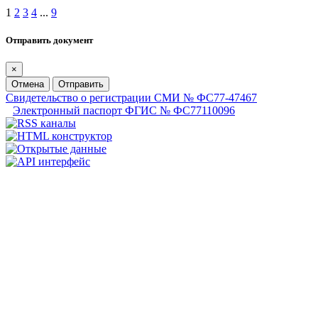
1
2
3
4
...
9
Отправить документ
×
Отмена
Отправить
Свидетельство о регистрации СМИ № ФС77-47467
Электронный паспорт ФГИС № ФС77110096