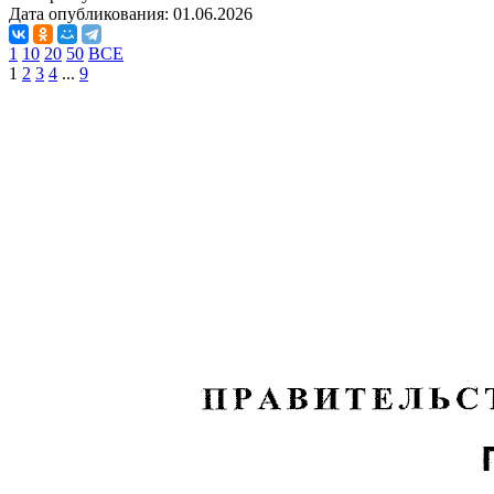
Дата опубликования:
01.06.2026
1
10
20
50
ВСЕ
1
2
3
4
...
9