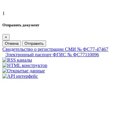
1
Отправить документ
×
Отмена
Отправить
Свидетельство о регистрации СМИ № ФС77-47467
Электронный паспорт ФГИС № ФС77110096