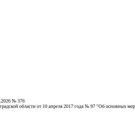
.2026 № 376
радской области от 10 апреля 2017 года № 97 "Об основных ме