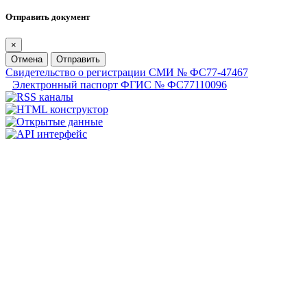
Отправить документ
×
Отмена
Отправить
Свидетельство о регистрации СМИ № ФС77-47467
Электронный паспорт ФГИС № ФС77110096