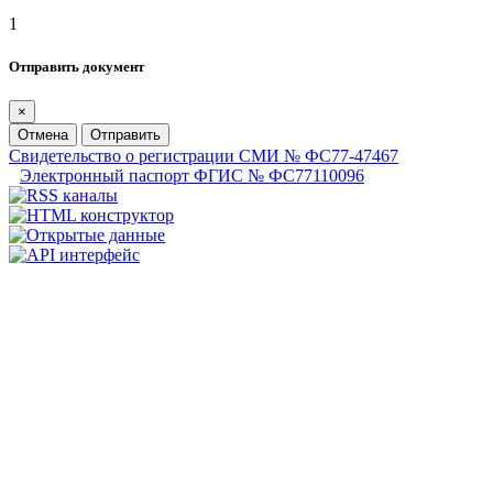
1
Отправить документ
×
Отмена
Отправить
Свидетельство о регистрации СМИ № ФС77-47467
Электронный паспорт ФГИС № ФС77110096