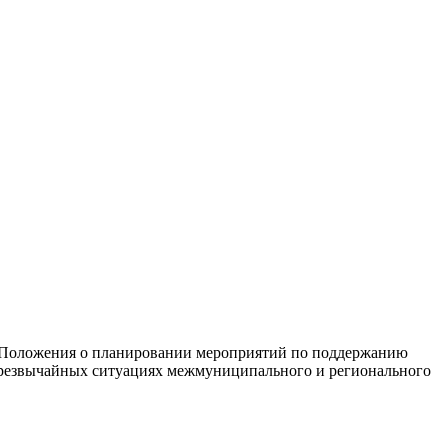
и Положения о планировании мероприятий по поддержанию
чрезвычайных ситуациях межмуниципального и регионального