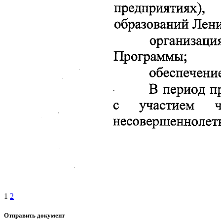
1
2
Отправить документ