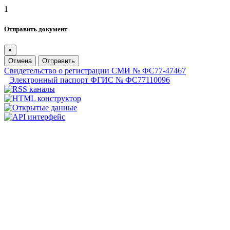
1
Отправить документ
×
Отмена
Отправить
Свидетельство о регистрации СМИ № ФС77-47467
Электронный паспорт ФГИС № ФС77110096