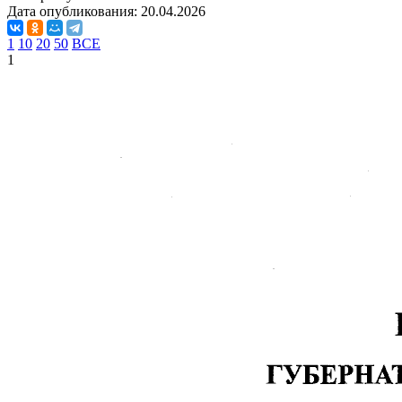
Дата опубликования:
20.04.2026
1
10
20
50
ВСЕ
1