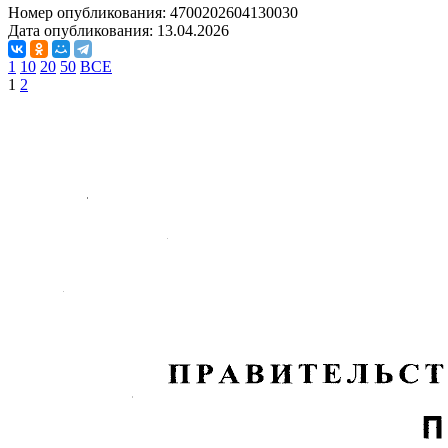
Номер опубликования:
4700202604130030
Дата опубликования:
13.04.2026
1
10
20
50
ВСЕ
1
2