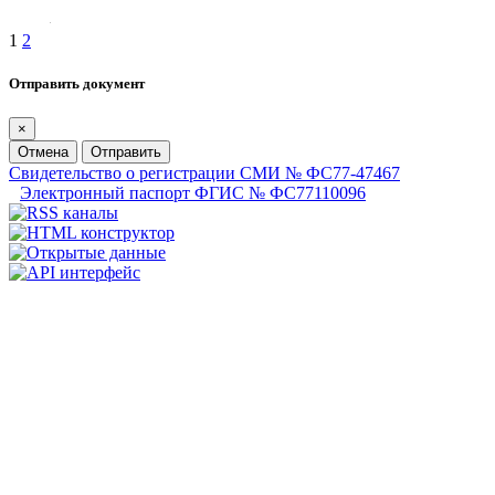
1
2
Отправить документ
×
Отмена
Отправить
Свидетельство о регистрации СМИ № ФС77-47467
Электронный паспорт ФГИС № ФС77110096