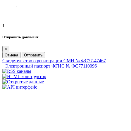
1
Отправить документ
×
Отмена
Отправить
Свидетельство о регистрации СМИ № ФС77-47467
Электронный паспорт ФГИС № ФС77110096