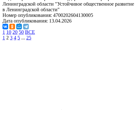
Ленинградской области "Устойчивое общественное развитие
в Ленинградской области"
Номер опубликования:
4700202604130005
Дата опубликования:
13.04.2026
1
10
20
50
ВСЕ
1
2
3
4
5
...
25