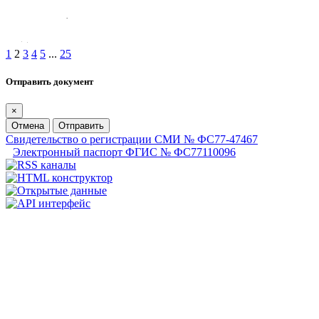
1
2
3
4
5
...
25
Отправить документ
×
Отмена
Отправить
Свидетельство о регистрации СМИ № ФС77-47467
Электронный паспорт ФГИС № ФС77110096