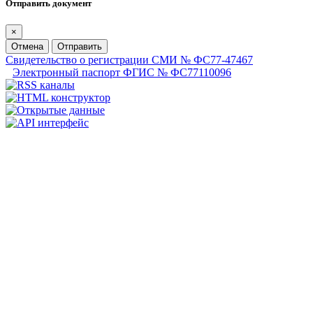
Отправить документ
×
Отмена
Отправить
Свидетельство о регистрации СМИ № ФС77-47467
Электронный паспорт ФГИС № ФС77110096