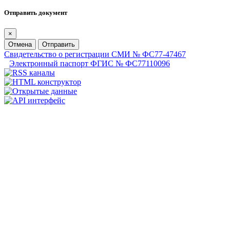
Отправить документ
×
Отмена
Отправить
Свидетельство о регистрации СМИ № ФС77-47467
Электронный паспорт ФГИС № ФС77110096