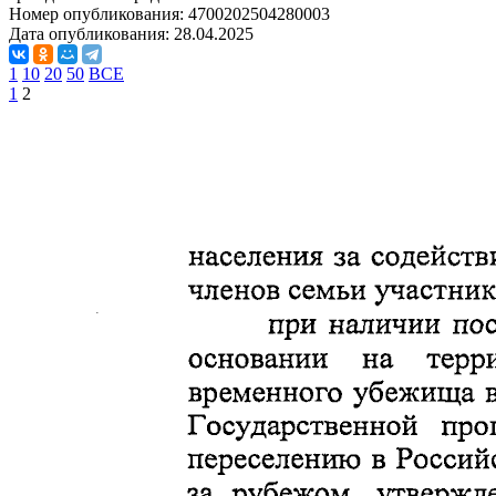
Номер опубликования:
4700202504280003
Дата опубликования:
28.04.2025
1
10
20
50
ВСЕ
1
2