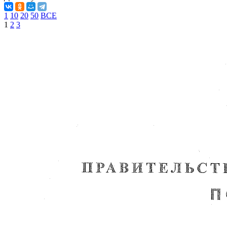
1
10
20
50
ВСЕ
1
2
3