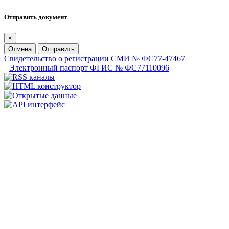
Отправить документ
×
Отмена
Отправить
Свидетельство о регистрации СМИ № ФС77-47467
Электронный паспорт ФГИС № ФС77110096