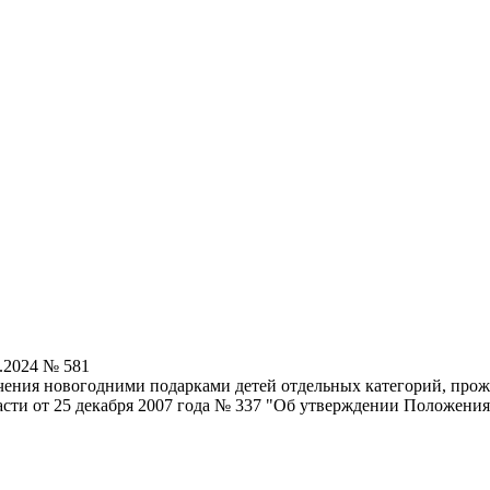
.2024 № 581
чения новогодними подарками детей отдельных категорий, прож
сти от 25 декабря 2007 года № 337 "Об утверждении Положения