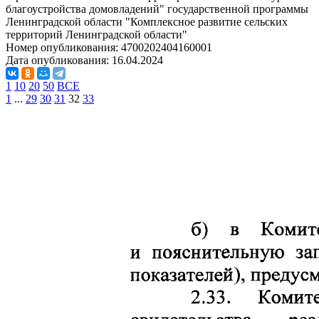
благоустройства домовладений" государственной программы
Ленинградской области "Комплексное развитие сельских
территорий Ленинградской области"
Номер опубликования:
4700202404160001
Дата опубликования:
16.04.2024
1
10
20
50
ВСЕ
1
...
29
30
31
32
33