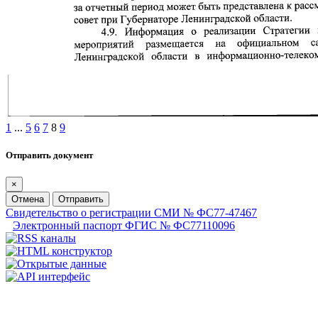
1
...
5
6
7
8
9
Отправить документ
×
Отмена
Отправить
Свидетельство о регистрации СМИ № ФС77-47467
Электронный паспорт ФГИС № ФС77110096