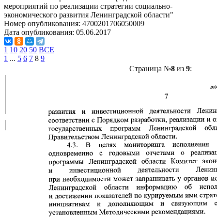
мероприятий по реализации стратегии социально-
экономического развития Ленинградской области"
Номер опубликования:
4700201706050009
Дата опубликования:
05.06.2017
1
10
20
50
ВСЕ
1
...
5
6
7
8
9
Страница №
8
из
9
: