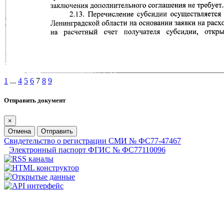
1
...
4
5
6
7
8
9
Отправить документ
×
Отмена
Отправить
Свидетельство о регистрации СМИ № ФС77-47467
Электронный паспорт ФГИС № ФС77110096