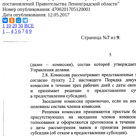
постановлений Правительства Ленинградской области"
Номер опубликования:
4700201705120001
Дата опубликования:
12.05.2017
1
10
20
50
ВСЕ
1
...
4
5
6
7
8
9
Страница №
7
из
9
: