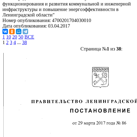
функционирования и развития коммунальной и инженерной
инфраструктуры и повышение энергоэффективности в
Ленинградской области"
Номер опубликования:
4700201704030010
Дата опубликования:
03.04.2017
1
10
20
50
ВСЕ
1
2
3
4
...
38
Страница №
1
из
38
: