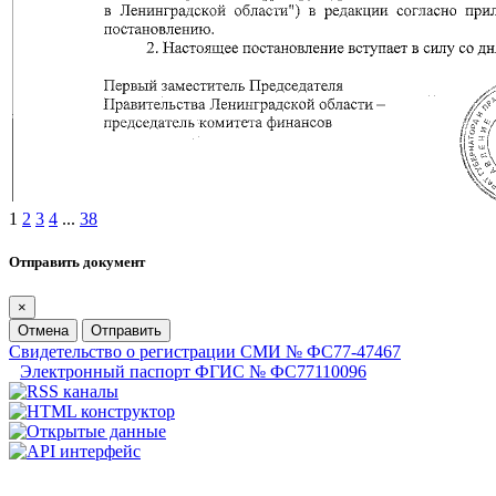
1
2
3
4
...
38
Отправить документ
×
Отмена
Отправить
Свидетельство о регистрации СМИ № ФС77-47467
Электронный паспорт ФГИС № ФС77110096