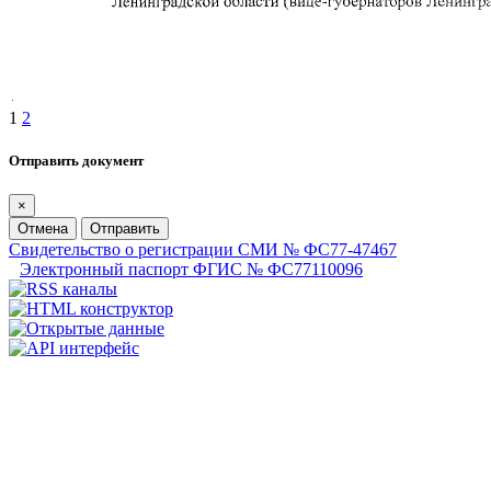
1
2
Отправить документ
×
Отмена
Отправить
Свидетельство о регистрации СМИ № ФС77-47467
Электронный паспорт ФГИС № ФС77110096