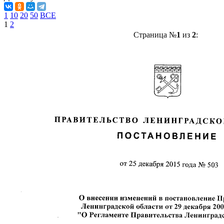
1
10
20
50
ВСЕ
1
2
Страница №
1
из
2
: