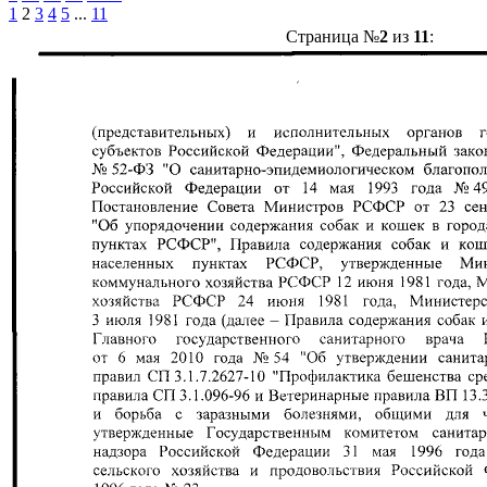
1
2
3
4
5
...
11
Страница №
2
из
11
: