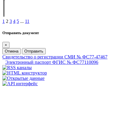
1
2
3
4
5
...
11
Отправить документ
×
Отмена
Отправить
Свидетельство о регистрации СМИ № ФС77-47467
Электронный паспорт ФГИС № ФС77110096