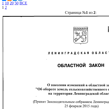
1
10
20
50
ВСЕ
1
2
Страница №
1
из
2
: