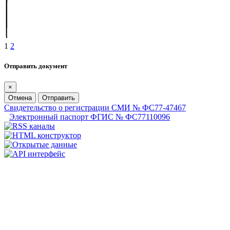
1
2
Отправить документ
×
Отмена
Отправить
Свидетельство о регистрации СМИ № ФС77-47467
Электронный паспорт ФГИС № ФС77110096