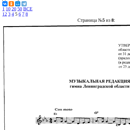
1
10
20
50
ВСЕ
1
2
3
4
5
6
7
8
Страница №
5
из
8
: