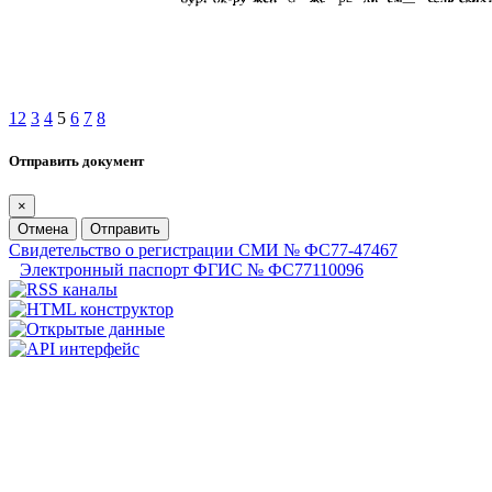
1
2
3
4
5
6
7
8
Отправить документ
×
Отмена
Отправить
Свидетельство о регистрации СМИ № ФС77-47467
Электронный паспорт ФГИС № ФС77110096