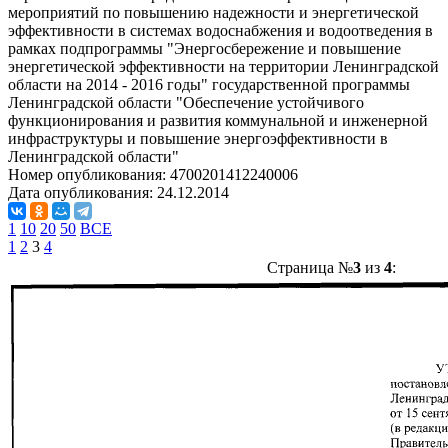
мероприятий по повышению надежности и энергетической
эффективности в системах водоснабжения и водоотведения в
рамках подпрограммы "Энергосбережение и повышение
энергетической эффективности на территории Ленинградской
области на 2014 - 2016 годы" государственной программы
Ленинградской области "Обеспечение устойчивого
функционирования и развития коммунальной и инженерной
инфраструктуры и повышение энергоэффективности в
Ленинградской области"
Номер опубликования:
4700201412240006
Дата опубликования:
24.12.2014
1
10
20
50
ВСЕ
1
2
3
4
Страница №
3
из
4
: