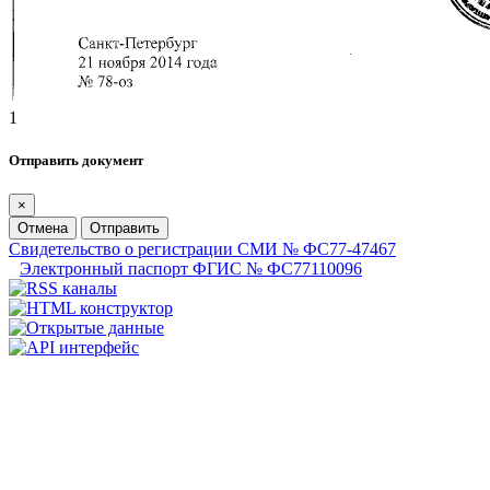
1
Отправить документ
×
Отмена
Отправить
Свидетельство о регистрации СМИ № ФС77-47467
Электронный паспорт ФГИС № ФС77110096