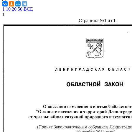
1
10
20
50
ВСЕ
1
Страница №
1
из
1
: