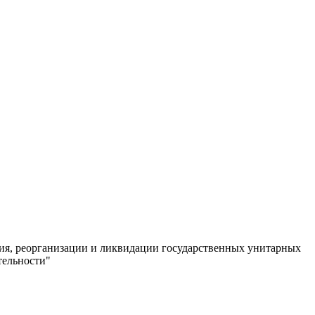
ния, реорганизации и ликвидации государственных унитарных
тельности"