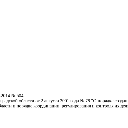
.2014 № 504
радской области от 2 августа 2001 года № 78 "О порядке созда
асти и порядке координации, регулирования и контроля их дея