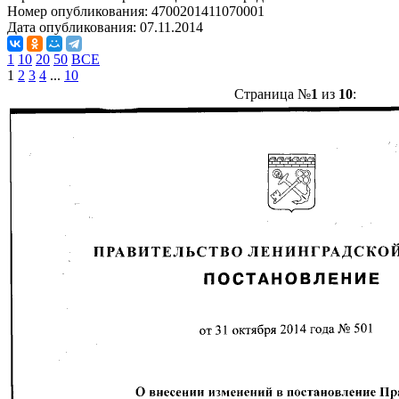
Номер опубликования:
4700201411070001
Дата опубликования:
07.11.2014
1
10
20
50
ВСЕ
1
2
3
4
...
10
Страница №
1
из
10
: