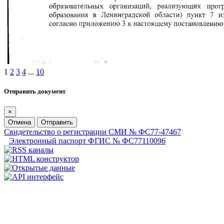
1
2
3
4
...
10
Отправить документ
×
Отмена
Отправить
Свидетельство о регистрации СМИ № ФС77-47467
Электронный паспорт ФГИС № ФС77110096