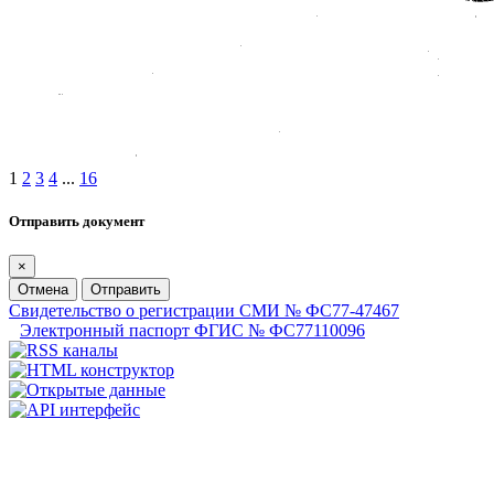
1
2
3
4
...
16
Отправить документ
×
Отмена
Отправить
Свидетельство о регистрации СМИ № ФС77-47467
Электронный паспорт ФГИС № ФС77110096