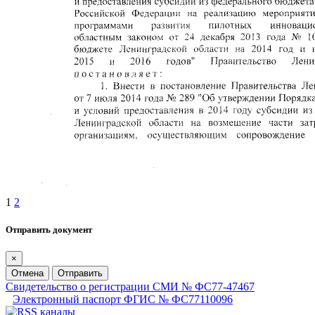
1
2
Отправить документ
×
Отмена
Отправить
Свидетельство о регистрации СМИ № ФС77-47467
Электронный паспорт ФГИС № ФС77110096