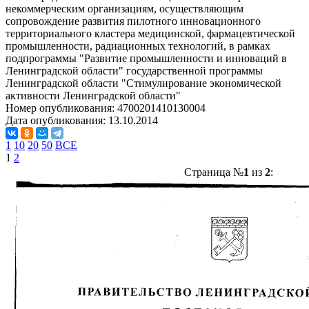
некоммерческим организациям, осуществляющим
сопровождение развития пилотного инновационного
территориального кластера медицинской, фармацевтической
промышленности, радиационных технологий, в рамках
подпрограммы "Развитие промышленности и инноваций в
Ленинградской области" государственной программы
Ленинградской области "Стимулирование экономической
активности Ленинградской области"
Номер опубликования:
4700201410130004
Дата опубликования:
13.10.2014
1
10
20
50
ВСЕ
1
2
Страница №
1
из
2
: