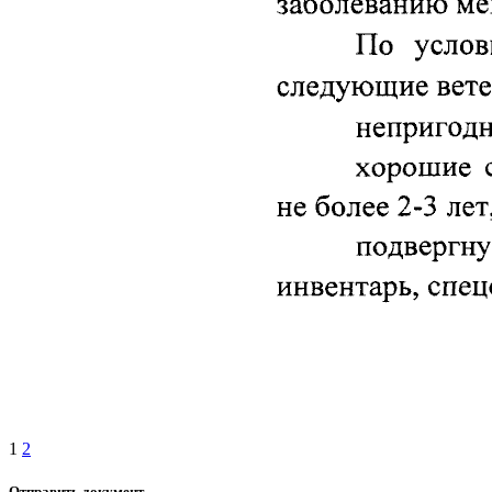
1
2
Отправить документ