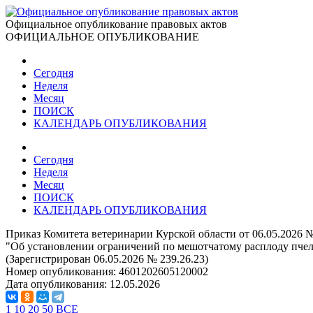
Официальное опубликование правовых актов
ОФИЦИАЛЬНОЕ ОПУБЛИКОВАНИЕ
Сегодня
Неделя
Месяц
ПОИСК
КАЛЕНДАРЬ ОПУБЛИКОВАНИЯ
Сегодня
Неделя
Месяц
ПОИСК
КАЛЕНДАРЬ ОПУБЛИКОВАНИЯ
Приказ Комитета ветеринарии Курской области от 06.05.2026 №
"Об установлении ограничений по мешотчатому расплоду пчел 
(Зарегистрирован 06.05.2026 № 239.26.23)
Номер опубликования:
4601202605120002
Дата опубликования:
12.05.2026
1
10
20
50
ВСЕ