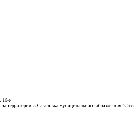
 16-э
на территории с. Сазановка муниципального образования "Саза