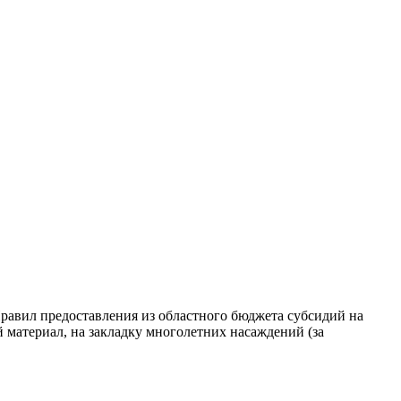
Правил предоставления из областного бюджета субсидий на
 материал, на закладку многолетних насаждений (за