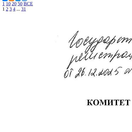
1
10
20
50
ВСЕ
1
2
3
4
...
31