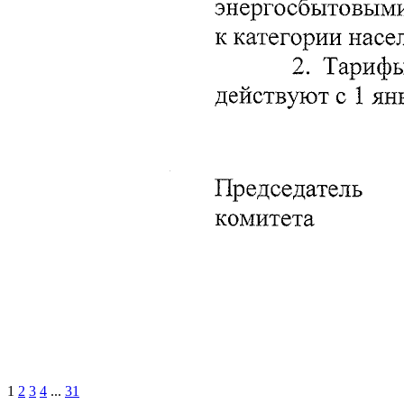
1
2
3
4
...
31