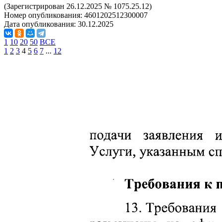
(Зарегистрирован 26.12.2025 № 1075.25.12)
Номер опубликования:
4601202512300007
Дата опубликования:
30.12.2025
1
10
20
50
ВСЕ
1
2
3
4
5
6
7
...
12