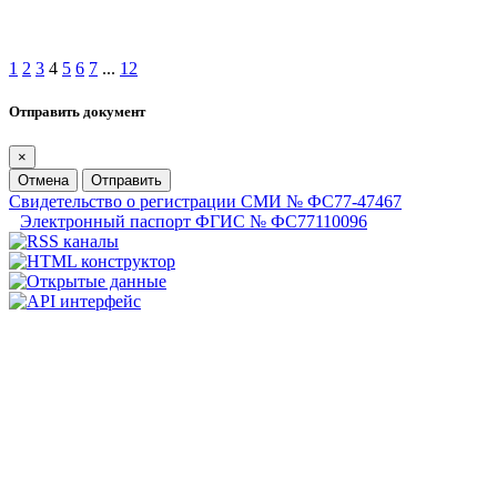
1
2
3
4
5
6
7
...
12
Отправить документ
×
Отмена
Отправить
Свидетельство о регистрации СМИ № ФС77-47467
Электронный паспорт ФГИС № ФС77110096