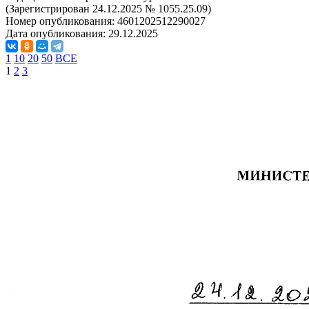
(Зарегистрирован 24.12.2025 № 1055.25.09)
Номер опубликования:
4601202512290027
Дата опубликования:
29.12.2025
1
10
20
50
ВСЕ
1
2
3