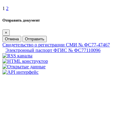
1
2
Отправить документ
×
Отмена
Отправить
Свидетельство о регистрации СМИ № ФС77-47467
Электронный паспорт ФГИС № ФС77110096