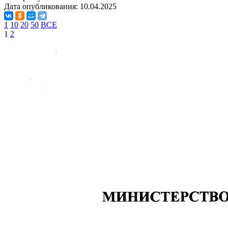
Дата опубликования:
10.04.2025
1
10
20
50
ВСЕ
1
2