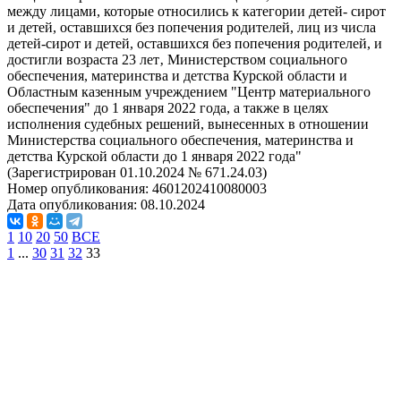
между лицами, которые относились к категории детей- сирот
и детей, оставшихся без попечения родителей, лиц из числа
детей-сирот и детей, оставшихся без попечения родителей, и
достигли возраста 23 лет‚ Министерством социального
обеспечения, материнства и детства Курской области и
Областным казенным учреждением "Центр материального
обеспечения" до 1 января 2022 года, а также в целях
исполнения судебных решений, вынесенных в отношении
Министерства социального обеспечения, материнства и
детства Курской области до 1 января 2022 года"
(Зарегистрирован 01.10.2024 № 671.24.03)
Номер опубликования:
4601202410080003
Дата опубликования:
08.10.2024
1
10
20
50
ВСЕ
1
...
30
31
32
33