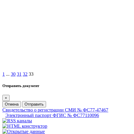
1
...
30
31
32
33
Отправить документ
×
Отмена
Отправить
Свидетельство о регистрации СМИ № ФС77-47467
Электронный паспорт ФГИС № ФС77110096