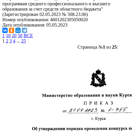
программам среднего профессионального и высшего
образования за счет средств областного бюджета"
(Зарегистрирован 02.05.2023 № 508.23.06)
Номер опубликования:
4601202305050020
Дата опубликования:
05.05.2023
1
10
20
50
ВСЕ
1
2
3
4
...
25
Страница №
1
из
25
: