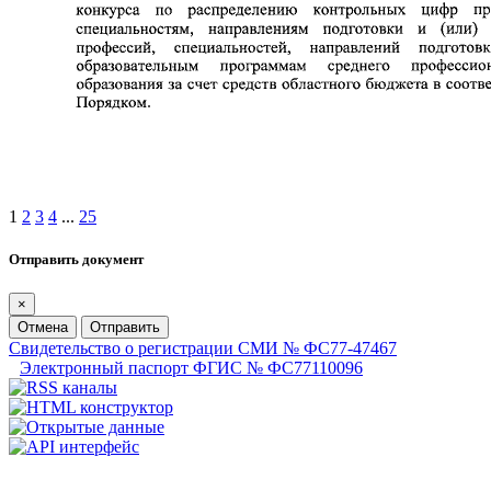
1
2
3
4
...
25
Отправить документ
×
Отмена
Отправить
Свидетельство о регистрации СМИ № ФС77-47467
Электронный паспорт ФГИС № ФС77110096