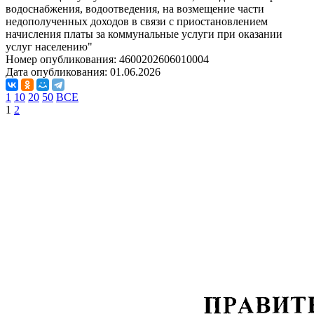
водоснабжения, водоотведения, на возмещение части
недополученных доходов в связи с приостановлением
начисления платы за коммунальные услуги при оказании
услуг населению"
Номер опубликования:
4600202606010004
Дата опубликования:
01.06.2026
1
10
20
50
ВСЕ
1
2