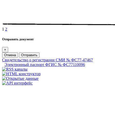
1
2
Отправить документ
×
Отмена
Отправить
Свидетельство о регистрации СМИ № ФС77-47467
Электронный паспорт ФГИС № ФС77110096