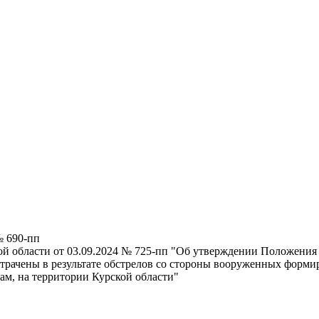
№ 690-пп
ой области от 03.09.2024 № 725-пп "Об утверждении Положени
трачены в результате обстрелов со стороны вооруженных форм
ам, на территории Курской области"