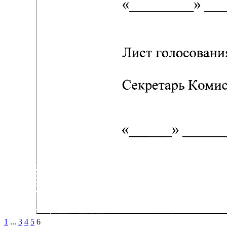
1
...
3
4
5
6