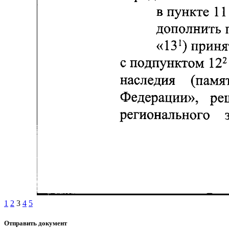
1
2
3
4
5
Отправить документ