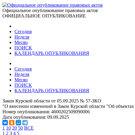
Официальное опубликование правовых актов
ОФИЦИАЛЬНОЕ ОПУБЛИКОВАНИЕ
Сегодня
Неделя
Месяц
ПОИСК
КАЛЕНДАРЬ ОПУБЛИКОВАНИЯ
Сегодня
Неделя
Месяц
ПОИСК
КАЛЕНДАРЬ ОПУБЛИКОВАНИЯ
Закон Курской области от 05.09.2025 № 57-ЗКО
"О внесении изменений в Закон Курской области "Об объектах
Номер опубликования:
4600202509090006
Дата опубликования:
09.09.2025
1
10
20
50
ВСЕ
1
2
3
4
5