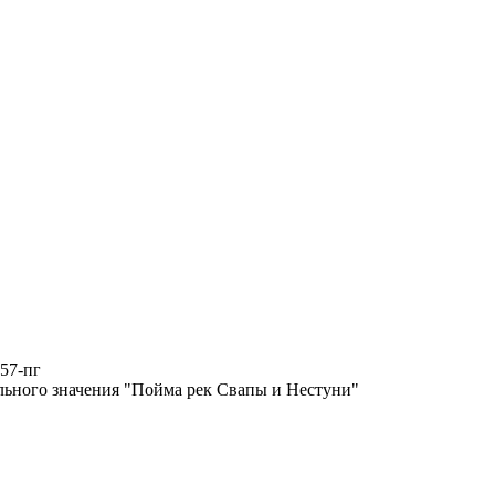
57-пг
льного значения "Пойма рек Свапы и Нестуни"