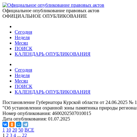
Официальное опубликование правовых актов
ОФИЦИАЛЬНОЕ ОПУБЛИКОВАНИЕ
Сегодня
Неделя
Месяц
ПОИСК
КАЛЕНДАРЬ ОПУБЛИКОВАНИЯ
Сегодня
Неделя
Месяц
ПОИСК
КАЛЕНДАРЬ ОПУБЛИКОВАНИЯ
Постановление Губернатора Курской области от 24.06.2025 № 1
"Об установлении охранной зоны памятника природы региона
Номер опубликования:
4600202507010015
Дата опубликования:
01.07.2025
1
10
20
50
ВСЕ
1
2
3
4
...
22